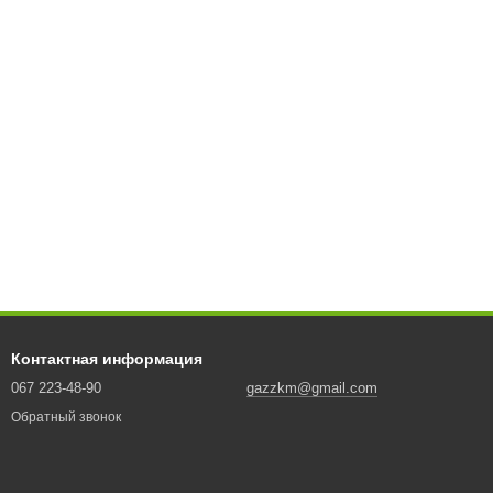
Контактная информация
067 223-48-90
gazzkm@gmail.com
Обратный звонок