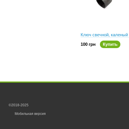
Ключ свечной, каленый
100 грн
Купить
©2018-2025
Мобильная версия