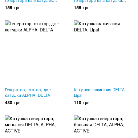
генератора на 6 катушек
генератора на 2 катушки
ALPHA; DELTA; ACTIVE
ALPHA; DELTA
155 грн
155 грн
Генератор, статор, две
Катушка зажигания DELTA.
катушки ALPHA; DELTA
Lipai
430 грн
110 грн