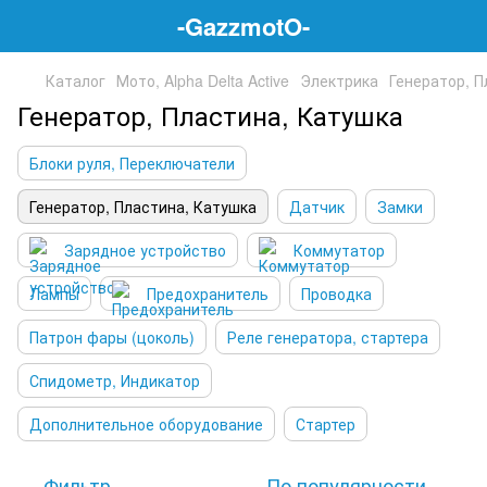
-GazzmotO-
Каталог
Мото, Alpha Delta Active
Электрика
Генератор, П
Генератор, Пластина, Катушка
Блоки руля, Переключатели
Генератор, Пластина, Катушка
Датчик
Замки
Зарядное устройство
Коммутатор
Лампы
Предохранитель
Проводка
Патрон фары (цоколь)
Реле генератора, стартера
Спидометр, Индикатор
Дополнительное оборудование
Стартер
Фильтр
По популярности