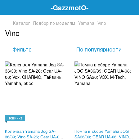
-GazzmotO-
Каталог
Подбор по моделям
Yamaha
Vino
Vino
Фильтр
По популярности
Новинка
Коленвал Yamaha Jog SA-
Помпа в сборе Yamaha JOG
36/39; Vino SA-26; Gear UA-06;
SA36/39; GEAR UA-06; VINO