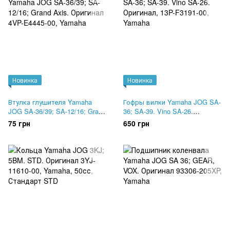
Новинка
Новинка
Втулка глушителя Yamaha
Гофры вилки Yamaha JOG SA-
JOG SA-36/39; SA-12/16; Grand
36; SA-39. Vino SA-26.
Axis. Оригинал 4VP-E4445-00
Оригинал, 13P-F3191-00
75 грн
650 грн