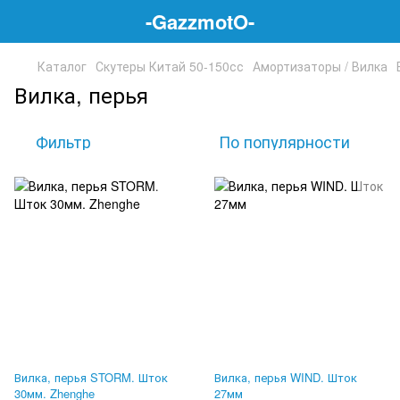
-GazzmotO-
Каталог
Скутеры Китай 50-150сс
Амортизаторы / Вилка
Вилка, перья
Фильтр
По популярности
Вилка, перья STORM. Шток
Вилка, перья WIND. Шток
30мм. Zhenghe
27мм