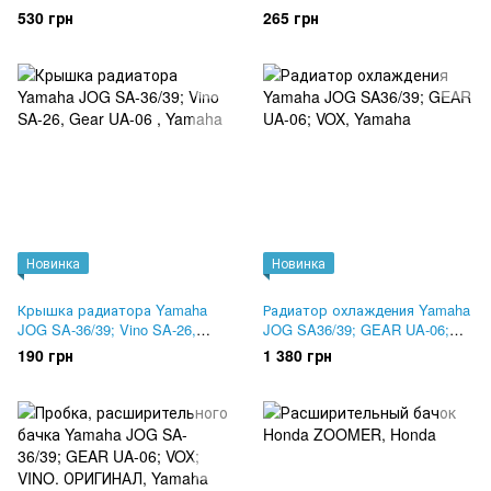
530 грн
265 грн
Новинка
Новинка
Крышка радиатора Yamaha
Радиатор охлаждения Yamaha
JOG SA-36/39; Vino SA-26,
JOG SA36/39; GEAR UA-06;
Gear UA-06
VOX
190 грн
1 380 грн