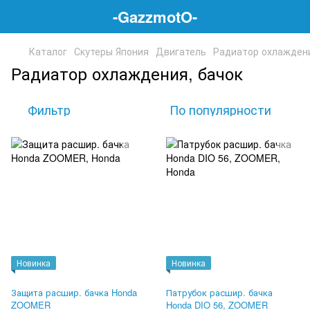
-GazzmotO-
Каталог
Скутеры Япония
Двигатель
Радиатор охлаждени
Радиатор охлаждения, бачок
Фильтр
По популярности
Новинка
Новинка
Защита расшир. бачка Honda
Патрубок расшир. бачка
ZOOMER
Honda DIO 56, ZOOMER