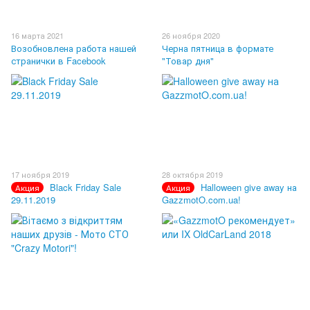
16 марта 2021
26 ноября 2020
Возобновлена работа нашей
Черна пятница в формате
странички в Facebook
"Товар дня"
17 ноября 2019
28 октября 2019
Black Friday Sale
Halloween give away на
Акция
Акция
29.11.2019
GazzmotO.com.ua!