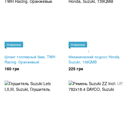
Новинка
Новинка
1
Шланг топливный 5мм, TWH
Механический подсос Honda,
Racing. Оранжевый
Suzuki, 139QMB
160 грн
225 грн