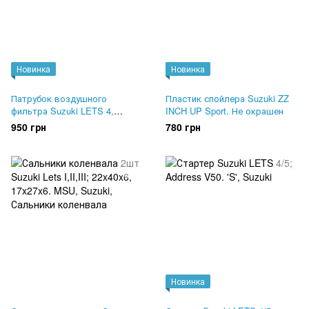
Новинка
Новинка
Патрубок воздушного
Пластик спойлера Suzuki ZZ
фильтра Suzuki LETS 4,
INCH UP Sport. Не окрашен
ADDRESS V50. Оригинал
950 грн
780 грн
13881-32G00
Новинка