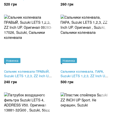
35H00
Оригинал 09283-22028
520 грн
260 грн
Новинка
Новинка
Сальник коленвала ПРАВЫЙ,
Сальники коленвала, ПАРА,
Suzuki LETS 1,2,3, ZZ Inch UP.
Suzuki LETS 1,2,3, ZZ Inch UP.
Оригинал 09283-17026
Оригинал
240 грн
500 грн