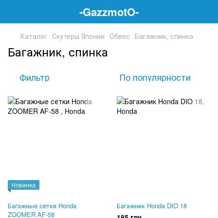
-GazzmotO-
Каталог
Скутеры Япония
Обвес
Багажник, спинка
Багажник, спинка
Фильтр
По популярности
Новинка
Багажные сетки Honda
Багажник Honda DIO 18
ZOOMER AF-58
185 грн