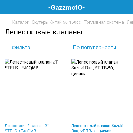
-GazzmotO-
Каталог
Скутеры Китай 50-150сс
Топливная система
Ле
Лепестковые клапаны
Фильтр
По популярности
Лепестковый клапан 2T
Лепестковый клапан Suzuki
STELS 1E40QMB
Run, 2T TB-50, цепник