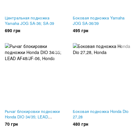
Центральная подножка
Боковая подножка Yamaha
Yamaha JOG SA-36; SA-39
JOG SA-36/39
690 грн
495 грн
Рычаг блокировки подножки
Боковая подножка Honda Dio
Honda DIO 34/35; LEAD
27,28
AF48/JF-06
70 грн
480 грн