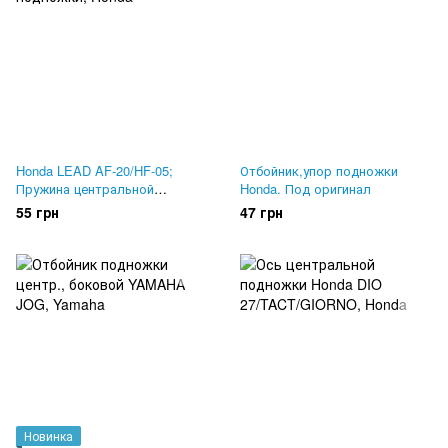
Honda LEAD AF-20/HF-05;
Отбойник,упор подножки
Пружина центральной
Honda. Под оригинал
подножки
55 грн
47 грн
Новинка