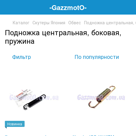
-GazzmotO-
Каталог
Скутеры Япония
Обвес
Подножка центральная, 
Подножка центральная, боковая,
пружина
Фильтр
По популярности
Новинка