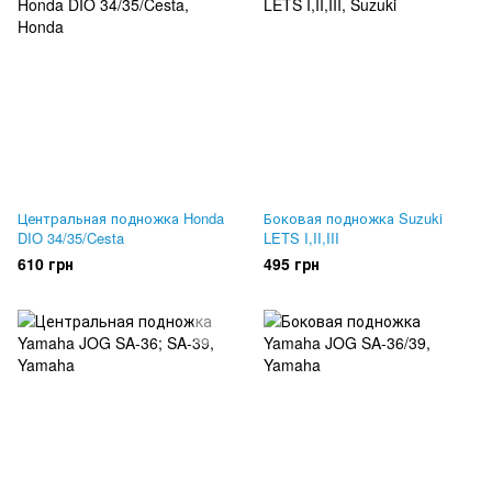
Центральная подножка Honda
Боковая подножка Suzuki
DIO 34/35/Cesta
LETS I,II,III
610 грн
495 грн