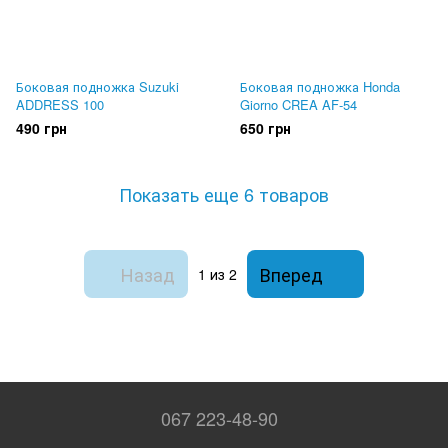
Боковая подножка Suzuki
Боковая подножка Honda
ADDRESS 100
Giorno CREA AF-54
490 грн
650 грн
Показать еще 6 товаров
Назад
Вперед
1
из 2
067 223-48-90