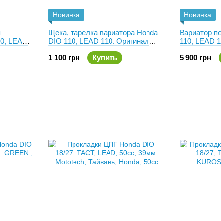
Новинка
Новинка
я
Щека, тарелка вариатора Honda
Вариатор п
10, LEAD
DIO 110, LEAD 110. Оригинал
110, LEAD 1
FM-970
22102-GFM-900
1 100 грн
Купить
5 900 грн