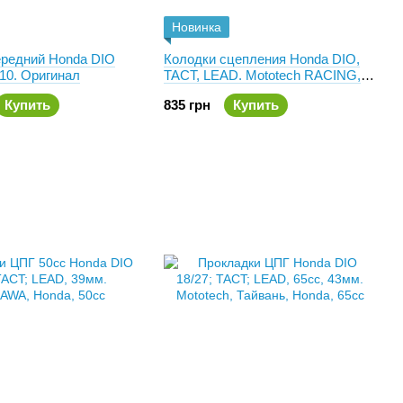
Новинка
ередний Honda DIO
Колодки сцепления Honda DIO,
10. Оригинал
TACT, LEAD. Mototech RACING,
Тайвань
Купить
835 грн
Купить