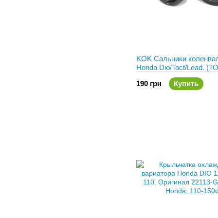
KOK Сальники коленвал
Honda Dio/Tact/Lead. 
вал) 19.5x31x7. 15.6x25
190 грн
Купить