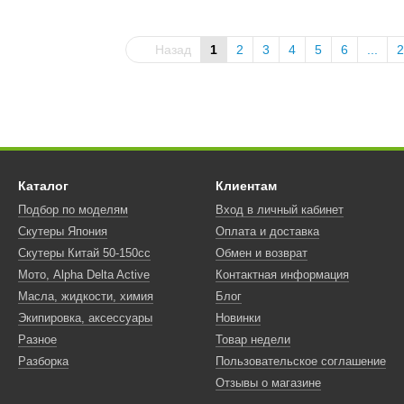
Назад
1
2
3
4
5
6
...
2
Каталог
Клиентам
Подбор по моделям
Вход в личный кабинет
Скутеры Япония
Оплата и доставка
Скутеры Китай 50-150сс
Обмен и возврат
Мото, Alpha Delta Active
Контактная информация
Масла, жидкости, химия
Блог
Экипировка, аксессуары
Новинки
Разное
Товар недели
Разборка
Пользовательское соглашение
Отзывы о магазине