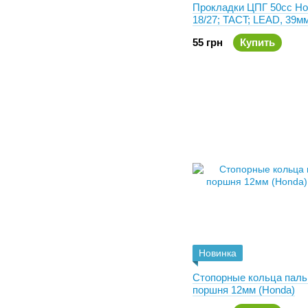
Прокладки ЦПГ 50сс Ho
18/27; TACT; LEAD, 39
55 грн
Купить
Новинка
Стопорные кольца паль
поршня 12мм (Honda)