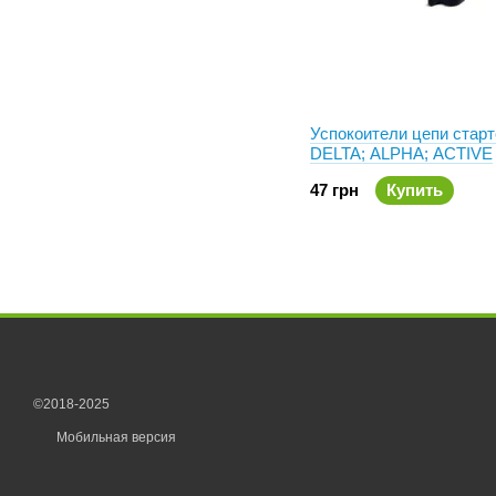
Успокоители цепи стар
DELTA; ALPHA; ACTIVE
47 грн
Купить
©2018-2025
Мобильная версия