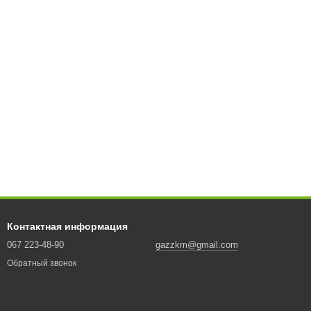
Контактная информация
067 223-48-90
gazzkm@gmail.com
Обратный звонок