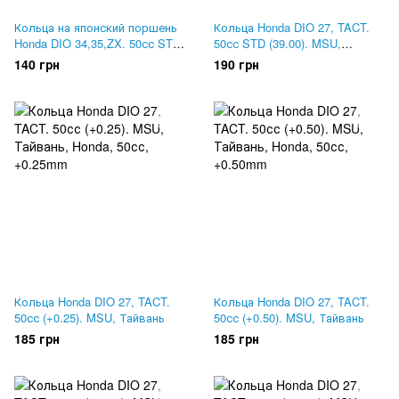
Кольца на японский поршень
Кольца Honda DIO 27, TACT.
Honda DIO 34,35,ZX. 50сс STD
50сс STD (39.00). MSU,
(40.00). Mototech
Тайвань
140 грн
190 грн
Кольца Honda DIO 27, TACT.
Кольца Honda DIO 27, TACT.
50сс (+0.25). MSU, Тайвань
50сс (+0.50). MSU, Тайвань
185 грн
185 грн