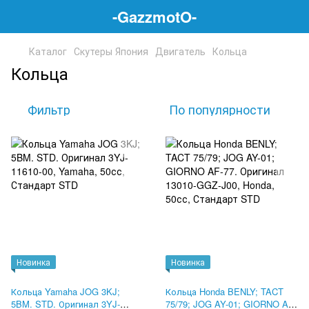
-GazzmotO-
Каталог
Скутеры Япония
Двигатель
Кольца
Кольца
Фильтр
По популярности
Новинка
Новинка
Кольца Yamaha JOG 3KJ;
Кольца Honda BENLY; TACT
5BM. STD. Оригинал 3YJ-
75/79; JOG AY-01; GIORNO AF-