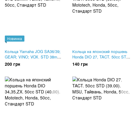
Новинка
Кольца Yamaha JOG SA36/39;
Кольца на японский поршень
GEAR; VINO; VOX. STD 38mm.
Honda DIO 27, TACT. 50сс STD
ТЕМО
(39.00). Mototech
200 грн
140 грн