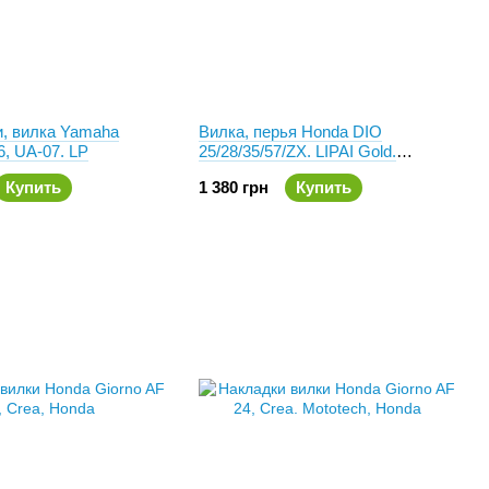
и, вилка Yamaha
Вилка, перья Honda DIO
, UA-07. LP
25/28/35/57/ZX. LIPAI Gold.
Золотистая
Купить
1 380 грн
Купить