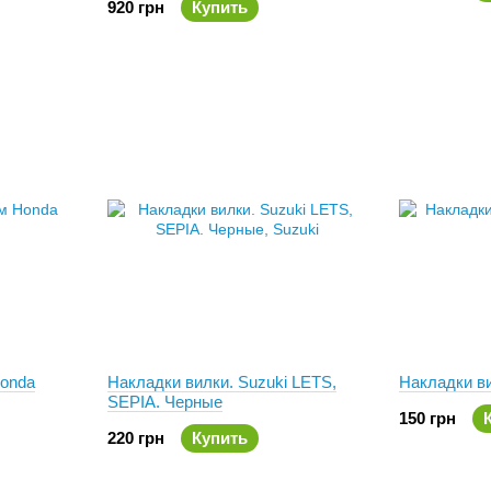
920 грн
Купить
Honda
Накладки вилки. Suzuki LETS,
Накладки ви
SEPIA. Черные
150 грн
220 грн
Купить