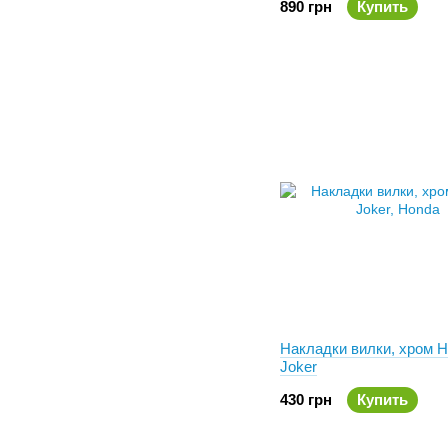
890 грн
Купить
Накладки вилки, хром 
Joker
430 грн
Купить