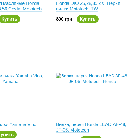
ья масляные Honda
Honda DIO 25,28,35,ZX; Перья
4,56,Cesta. Mototech
вилки Mototech, TW
Купить
890 грн
Купить
илки Yamaha Vino
Вилка, перья Honda LEAD AF-48,
JF-06. Mototech
Купить