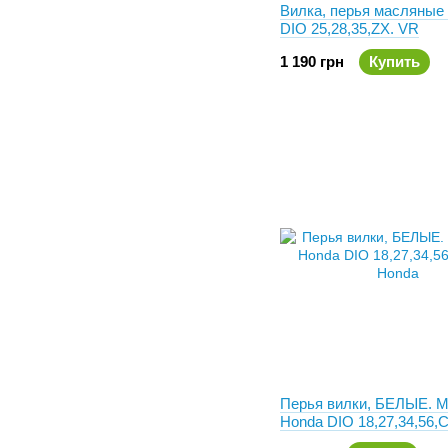
Вилка, перья масляные
DIO 25,28,35,ZX. VR
1 190 грн
Купить
Перья вилки, БЕЛЫЕ. Mo
Honda DIO 18,27,34,56,C