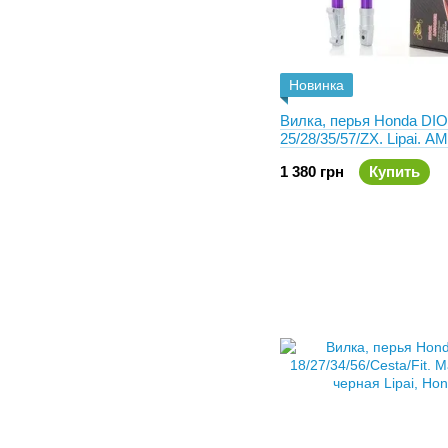
Новинка
Вилка, перья Honda DIO
25/28/35/57/ZX. Lipai.
1 380 грн
Купить