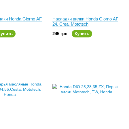
лки Honda Giorno AF
Накладки вилки Honda Giorno AF
24, Crea. Mototech
Купить
245 грн
Купить