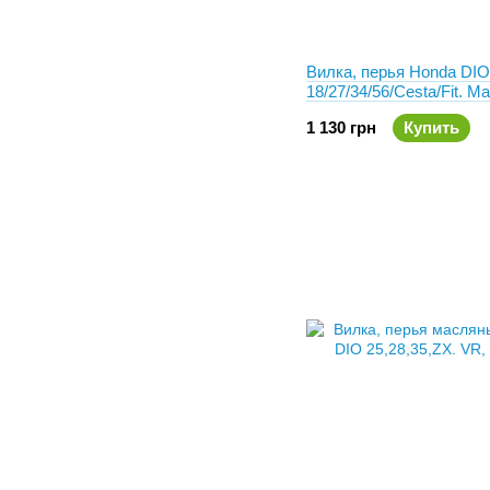
Вилка, перья Honda DIO
18/27/34/56/Cesta/Fit. М
черная Lipai
1 130 грн
Купить