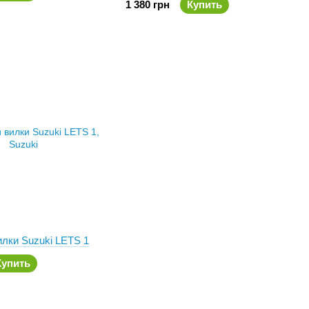
1 380 грн
Купить
лки Suzuki LETS 1
Купить