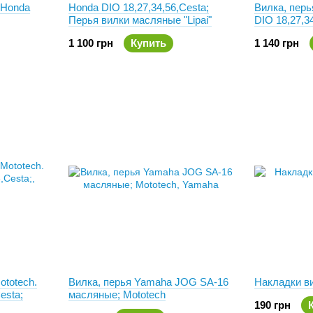
 Honda
Honda DIO 18,27,34,56,Cesta;
Вилка, пер
Перья вилки масляные "Lipai"
DIO 18,27,3
1 100 грн
Купить
1 140 грн
totech.
Вилка, перья Yamaha JOG SA-16
Накладки в
esta;
масляные; Mototech
190 грн