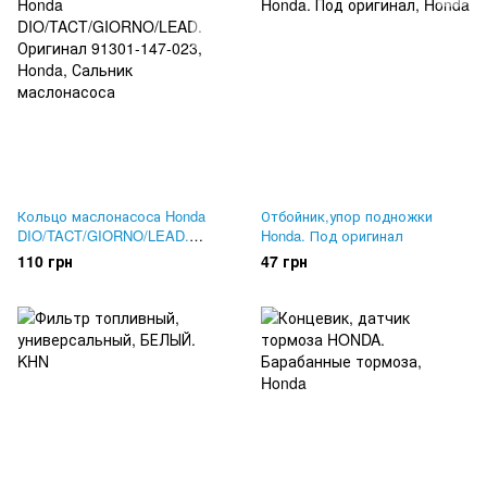
Кольцо маслонасоса Honda
Отбойник,упор подножки
DIO/TACT/GIORNO/LEAD.
Honda. Под оригинал
Оригинал 91301-147-023
110 грн
47 грн