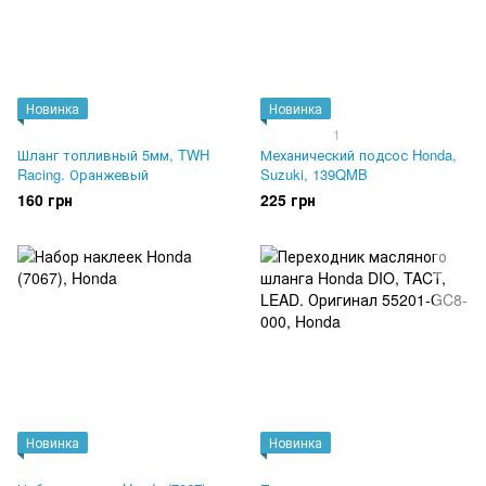
Новинка
Новинка
1
Шланг топливный 5мм, TWH
Механический подсос Honda,
Racing. Оранжевый
Suzuki, 139QMB
160 грн
225 грн
Новинка
Новинка