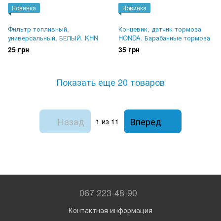
Новинка
Новинка
Фильтр топливный,
Концевик, датчик тормоза
универсальный, БЕЛЫЙ. KHN
HONDA. Барабанные тормоза
25 грн
35 грн
Показать еще 20 товаров
Назад
Вперед
1
из 11
067 223-48-90
Контактная информация