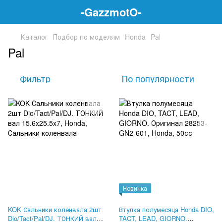
-GazzmotO-
Каталог
Подбор по моделям
Honda
Pal
Pal
Фильтр
По популярности
Новинка
KOK Сальники коленвала 2шт
Втулка полумесяца Honda DIO,
Dio/Tact/Pal/DJ. ТОНКИЙ вал
TACT, LEAD, GIORNO.