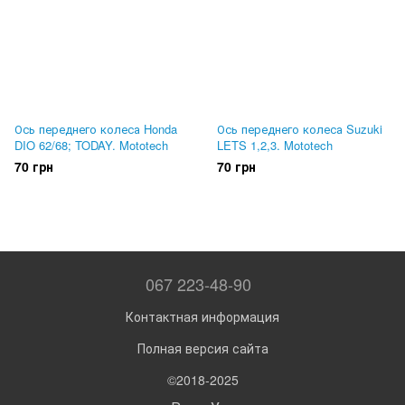
Ось переднего колеса Honda
Ось переднего колеса Suzuki
DIO 62/68; TODAY. Mototech
LETS 1,2,3. Mototech
70 грн
70 грн
067 223-48-90
Контактная информация
Полная версия сайта
©2018-2025