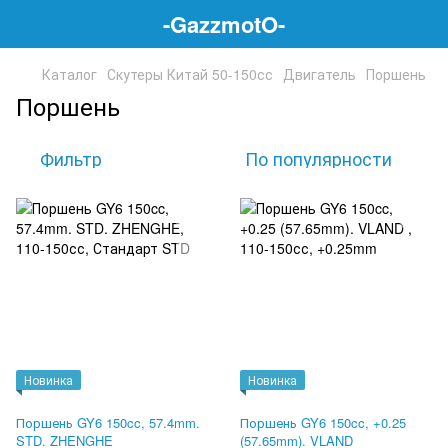
-GazzmotO-
Каталог
Скутеры Китай 50-150сс
Двигатель
Поршень
Поршень
Фильтр
По популярности
Новинка
Новинка
Поршень GY6 150cc, 57.4mm.
Поршень GY6 150cc, +0.25
STD. ZHENGHE
(57.65mm). VLAND