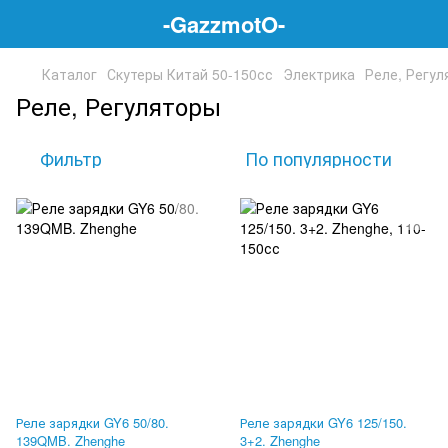
-GazzmotO-
Каталог
Скутеры Китай 50-150сс
Электрика
Реле, Регу
Реле, Регуляторы
Фильтр
По популярности
Реле зарядки GY6 50/80.
Реле зарядки GY6 125/150.
139QMB. Zhenghe
3+2. Zhenghe