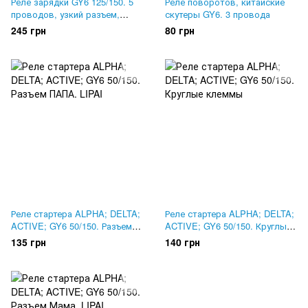
Реле зарядки GY6 125/150. 5
Реле поворотов, китайские
проводов, узкий разъем,
скутеры GY6. 3 провода
PITBIKE
245 грн
80 грн
Реле стартера ALPHA; DELTA;
Реле стартера ALPHA; DELTA;
ACTIVE; GY6 50/150. Разъем
ACTIVE; GY6 50/150. Круглые
ПАПА. LIPAI
клеммы
135 грн
140 грн