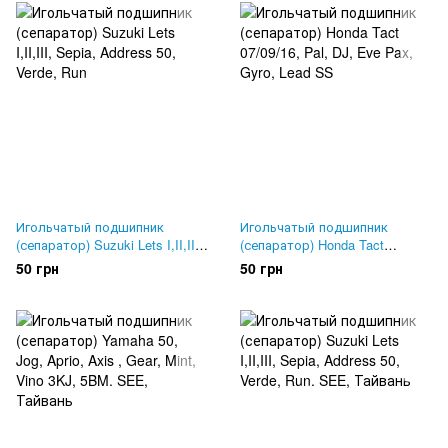
Игольчатый подшипник
Игольчатый подшипник
(сепаратор) Suzuki Lets I,II,III,
(сепаратор) Honda Tact
Sepia, Address 50, Verde, Run
07/09/16, Pal, DJ, Eve Pax,
50 грн
50 грн
Gyro, Lead SS