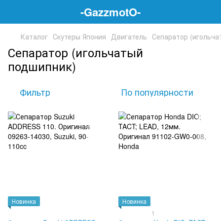
-GazzmotO-
Каталог
Скутеры Япония
Двигатель
Сепаратор (игольча
Сепаратор (игольчатый
подшипник)
Фильтр
По популярности
Новинка
Новинка
1