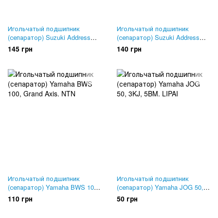
Игольчатый подшипник
Игольчатый подшипник
(сепаратор) Suzuki Address
(сепаратор) Suzuki Address
100, SEE Тайвань
110
145 грн
140 грн
Игольчатый подшипник
Игольчатый подшипник
(сепаратор) Yamaha BWS 100,
(сепаратор) Yamaha JOG 50,
Grand Axis. NTN
3KJ, 5BM. LIPAI
110 грн
50 грн