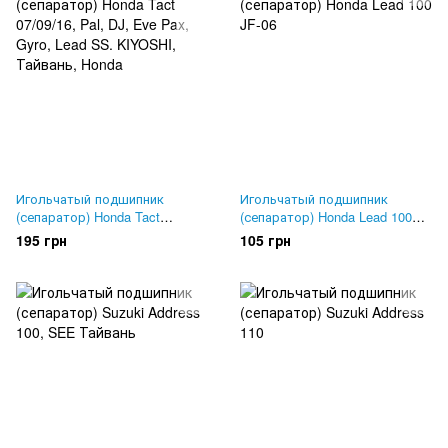
Игольчатый подшипник
Игольчатый подшипник
(сепаратор) Honda Tact
(сепаратор) Honda Lead 100
07/09/16, Pal, DJ, Eve Pax,
JF-06
195 грн
105 грн
Gyro, Lead SS. KIYOSHI,
Тайвань