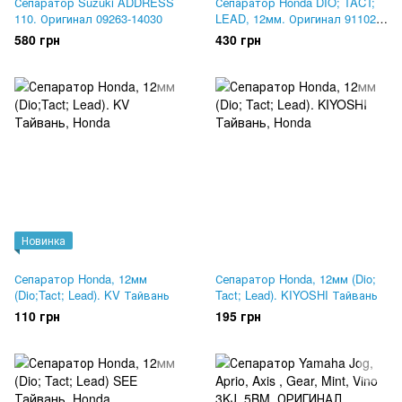
Сепаратор Suzuki ADDRESS
Сепаратор Honda DIO; TACT;
110. Оригинал 09263-14030
LEAD, 12мм. Оригинал 91102-
GW0-008
580 грн
430 грн
Новинка
Сепаратор Honda, 12мм
Сепаратор Honda, 12мм (Dio;
(Dio;Tact; Lead). KV Тайвань
Tact; Lead). KIYOSHI Тайвань
110 грн
195 грн