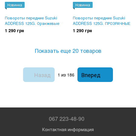
Новинка
Новинка
Повороты передние Suzuki
Повороты передние Suzuki
ADDRESS 125G. Оранжевые
ADDRESS 125G. ПРОЗРАЧНЫЕ
1 290 грн
1 290 грн
Показать еще 20 товаров
Назад
Вперед
1
из 186
067 223-48-90
Контактная информация