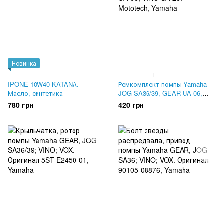
Новинка
1
IPONE 10W40 KATANA.
Ремкомплект помпы Yamaha
Масло, синтетика
JOG SA36/39, GEAR UA-06,
VINO SA-26. Mototech
780 грн
420 грн