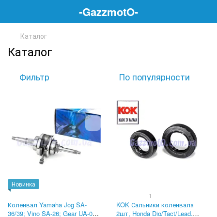
-GazzmotO-
Каталог
Каталог
Фильтр
По популярности
Новинка
1
Коленвал Yamaha Jog SA-
KOK Сальники коленвала
36/39; Vino SA-26; Gear UA-06;
2шт, Honda Dio/Tact/Lead.