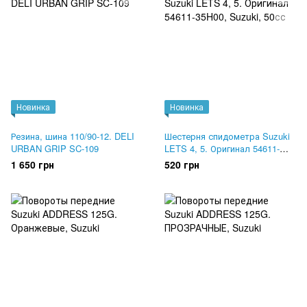
Новинка
Новинка
Резина, шина 110/90-12. DELI
Шестерня спидометра Suzuki
URBAN GRIP SC-109
LETS 4, 5. Оригинал 54611-
35H00
1 650 грн
520 грн