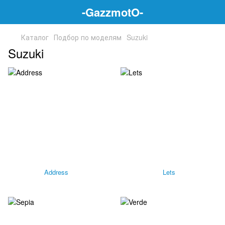
-GazzmotO-
Каталог
Подбор по моделям
Suzuki
Suzuki
Address
Lets