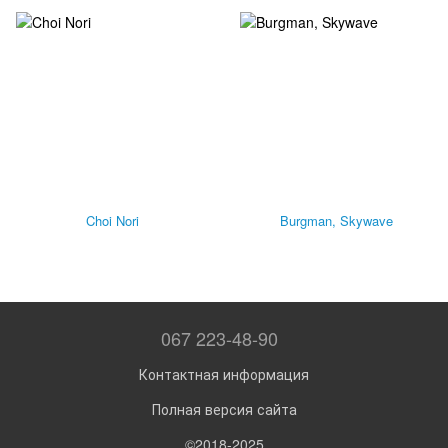
Choi Nori
Burgman, Skywave
067 223-48-90
Контактная информация
Полная версия сайта
©2018-2025