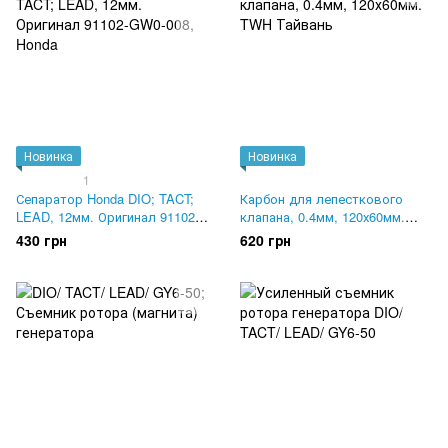
Новинка
Новинка
1
Сепаратор Honda DIO; TACT;
Карбон для лепесткового
LEAD, 12мм. Оригинал 91102-
клапана, 0.4мм, 120х60мм.
GW0-008
TWH Тайвань
430 грн
620 грн