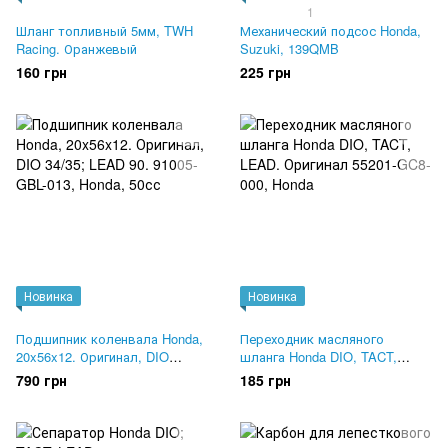
1
Шланг топливный 5мм, TWH
Механический подсос Honda,
Racing. Оранжевый
Suzuki, 139QMB
160 грн
225 грн
Новинка
Новинка
Подшипник коленвала Honda,
Переходник масляного
20x56x12. Оригинал, DIO
шланга Honda DIO, TACT,
34/35; LEAD 90. 91005-GBL-013
LEAD. Оригинал 55201-GC8-
790 грн
185 грн
000