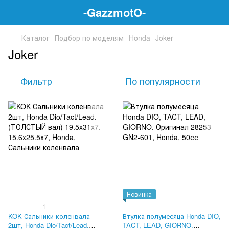
-GazzmotO-
Каталог
Подбор по моделям
Honda
Joker
Joker
Фильтр
По популярности
Новинка
1
KOK Сальники коленвала
Втулка полумесяца Honda DIO,
2шт, Honda Dio/Tact/Lead.
TACT, LEAD, GIORNO.