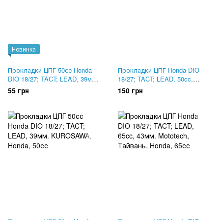
Новинка
Прокладки ЦПГ 50сс Honda
Прокладки ЦПГ Honda DIO
DIO 18/27; TACT; LEAD, 39мм.
18/27; TACT; LEAD, 50cc,
GREEN
39мм. Mototech, Тайвань
55 грн
150 грн