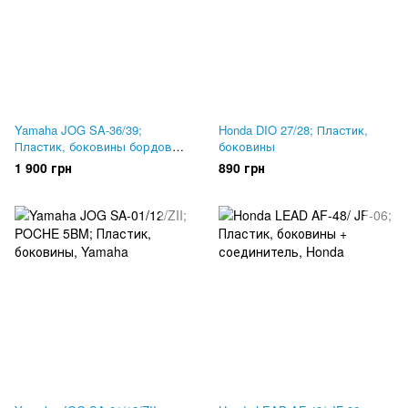
Yamaha JOG SA-36/39;
Honda DIO 27/28; Пластик,
Пластик, боковины бордовый
боковины
металлик
1 900 грн
890 грн