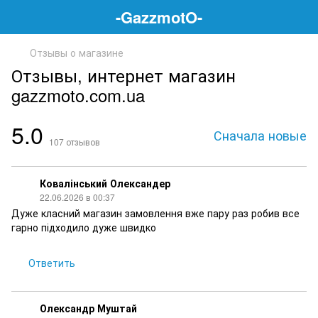
-GazzmotO-
Отзывы о магазине
Отзывы, интернет магазин
gazzmoto.com.ua
5.0
Сначала новые
107
отзывов
Ковалінський Олександер
22.06.2026 в 00:37
Дуже класний магазин замовлення вже пару раз робив все
гарно підходило дуже швидко
Ответить
Олександр Муштай