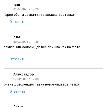
Іван
01.04.2025 в 14:29
Гарне обслуговування та швидка доставка
Ответить
рям
30.03.2025 в 11:38
звквзвыил молоси цпг все пришло как на фото
Ответить
Александор
27.02.2025 в 17:38
очень доволен,доставка вовремя,и всё чётко
Ответить
Артур