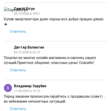
Сергій Бігун
29.10.2025 в 18:01
Купив амортизатори дуже хороші все добре працює дякую
🔥
Ответить
Дегтяр Валентин
02.10.2025 в 20:10
Покупал во многих онлайн магазинах и наконец нашел
лучший.Приятное общение, классные цены! Спасибо!
Ответить
Владимир Зарубин
11.09.2025 в 15:10
Перед заказом проконсультируйтесь с продавцом (совет) ,
во избежание непонятных ситуаций.
Ответить