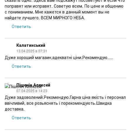
сказать одно. Здесь вам подскажут посоветуют и если что
поправят или исправят. Советую всем. По цене и общению
с пониманием. Мне кажется в данный момент вы не
найдете лучшего. ВСЕМ МИРНОГО НЕБА.
Ответить
Калатинський
13.04.2025 в 07:31
Дуже хороший магазин,адекватні ціни.Рекомендую.....
Ответить
Пішенін Алексей
07.04.2025 в 14:23
Дуже задоволений.Рекомендую.Гарна ціна якість і персонал
ввічливий, все розьяснять і порекомендують.Швидка
доставка.
Ответить