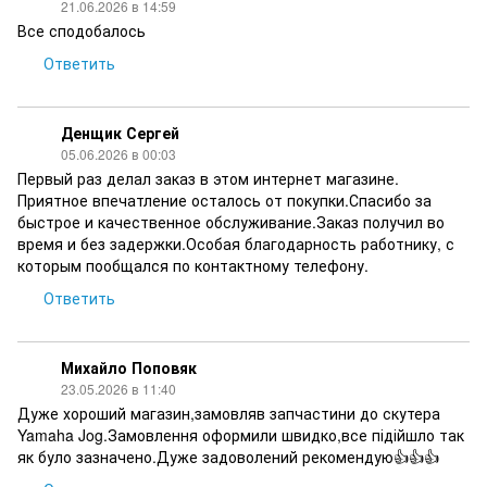
21.06.2026 в 14:59
Все сподобалось
Ответить
Денщик Сергей
05.06.2026 в 00:03
Первый раз делал заказ в этом интернет магазине.
Приятное впечатление осталось от покупки.Спасибо за
быстрое и качественное обслуживание.Заказ получил во
время и без задержки.Особая благодарность работнику, с
которым пообщался по контактному телефону.
Ответить
Михайло Поповяк
23.05.2026 в 11:40
Дуже хороший магазин,замовляв запчастини до скутера
Yamaha Jog.Замовлення оформили швидко,все підійшло так
як було зазначено.Дуже задоволений рекомендую👍👍👍