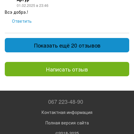
01.02.2025 в 23:46
Всэ добрэ.!
Ответить
Показать ещё 20 отзывов
Написать отзыв
067 223-48-90
Контактная информация
Полная версия сайта
©2018-2025