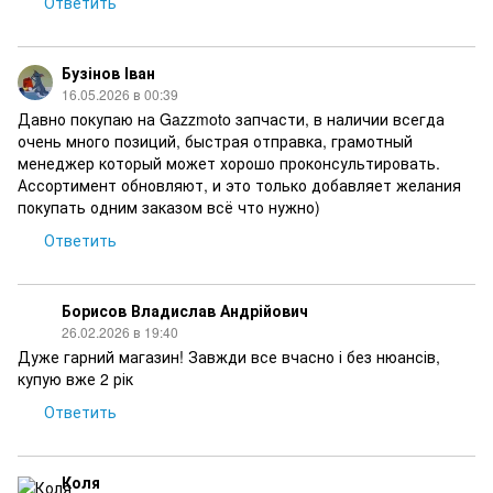
Ответить
Бузінов Іван
16.05.2026 в 00:39
Давно покупаю на Gazzmoto запчасти, в наличии всегда
очень много позиций, быстрая отправка, грамотный
менеджер который может хорошо проконсультировать.
Ассортимент обновляют, и это только добавляет желания
покупать одним заказом всё что нужно)
Ответить
Борисов Владислав Андрійович
26.02.2026 в 19:40
Дуже гарний магазин! Завжди все вчасно і без нюансів,
купую вже 2 рік
Ответить
Коля