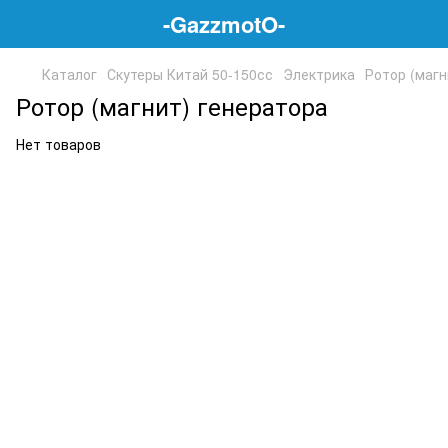
-GazzmotO-
Каталог
Скутеры Китай 50-150сс
Электрика
Ротор (магн
Ротор (магнит) генератора
Нет товаров