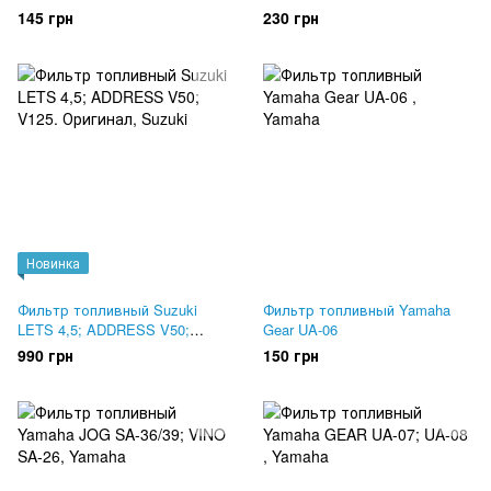
145 грн
230 грн
Новинка
Фильтр топливный Suzuki
Фильтр топливный Yamaha
LETS 4,5; ADDRESS V50;
Gear UA-06
V125. Оригинал
990 грн
150 грн