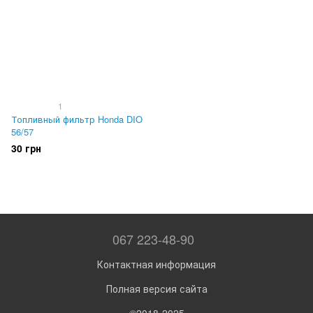
1
Топливный фильтр Honda DIO
56/57
30 грн
067 223-48-90
Контактная информация
Полная версия сайта