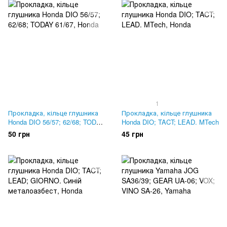
1
Прокладка, кільце глушника
Прокладка, кільце глушника
Honda DIO 56/57; 62/68; TODAY
Honda DIO; TACT; LEAD. MTech
61/67
50 грн
45 грн