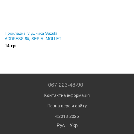
1
Прокладка глушника Suzuki
ADDRESS 50, SEPIA, MOLLET
14 грн
067 223-48-90
Контактна інформація
Повна версія сайту
©2018-2025
Рус
Укр