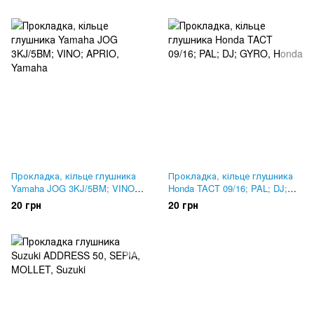
Прокладка, кільце глушника
Прокладка, кільце глушника
Yamaha JOG 3KJ/5BM; VINO;
Honda TACT 09/16; PAL; DJ;
APRIO
GYRO
20 грн
20 грн