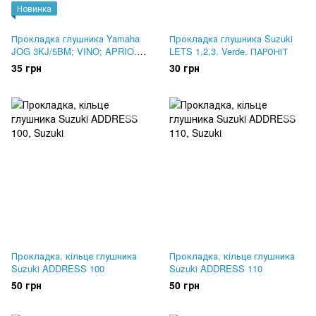
Новинка
Прокладка глушника Yamaha
Прокладка глушника Suzuki
JOG 3KJ/5BM; VINO; APRIO.
LETS 1,2,3. Verde. ПАРОНІТ
Пароніт
35 грн
30 грн
Прокладка, кільце глушника
Прокладка, кільце глушника
Suzuki ADDRESS 100
Suzuki ADDRESS 110
50 грн
50 грн