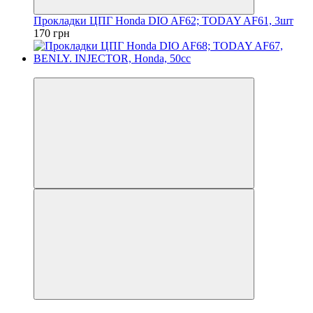
Прокладки ЦПГ Honda DIO AF62; TODAY AF61, 3шт
170 грн
Новинка