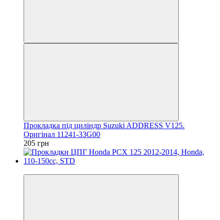
Прокладка під циліндр Suzuki ADDRESS V125.
Оригінал 11241-33G00
205 грн
Новинка