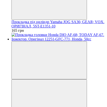
Прокладка під циліндр Yamaha JOG SA36; GEAR; VOX.
ОРИГІНАЛ, 5ST-E1351-10
165 грн