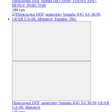
Прокладки ЦПГ Honda DIO AF68; TODAY AF67,
BENLY. INJECTOR
190 грн
Прокладки ЦПГ, комплект Yamaha JOG SA 36/39; GEAR
UA-06. Mototech
135 грн