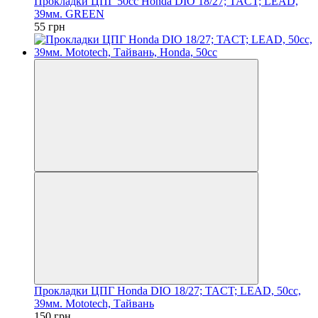
Прокладки ЦПГ 50сс Honda DIO 18/27; TACT; LEAD,
39мм. GREEN
55 грн
Прокладки ЦПГ Honda DIO 18/27; TACT; LEAD, 50cc,
39мм. Mototech, Тайвань
150 грн