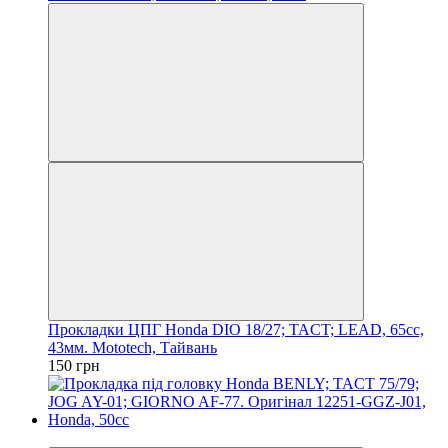
Прокладки ЦПГ Honda DIO 18/27; TACT; LEAD, 65cc,
43мм. Mototech, Тайвань
150 грн
Новинка