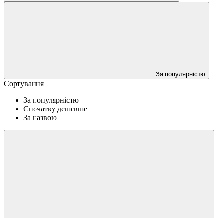
За популярністю
Сортування
За популярністю
Спочатку дешевше
За назвою