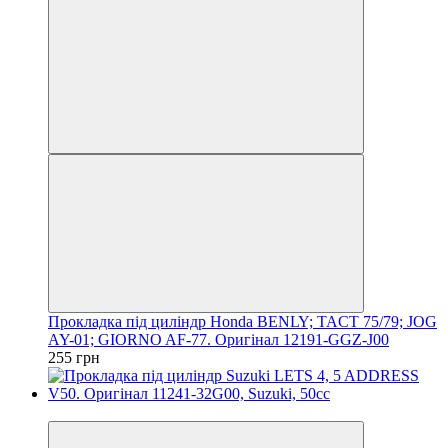
Прокладка під циліндр Honda BENLY; TACT 75/79; JOG
AY-01; GIORNO AF-77. Оригінал 12191-GGZ-J00
255 грн
Новинка