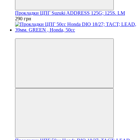
Прокладки ЦПГ Suzuki ADDRESS 125G; 125S. LM
290 грн
Новинка