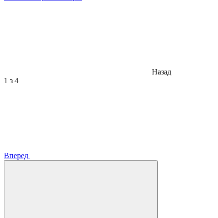
Назад
1
з 4
Вперед