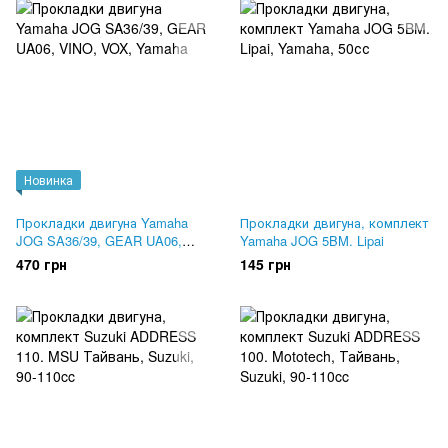
Новинка
Прокладки двигуна Yamaha
Прокладки двигуна, комплект
JOG SA36/39, GEAR UA06,
Yamaha JOG 5BM. Lipai
VINO, VOX
470 грн
145 грн