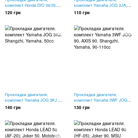
комплект Honda DIO 34/35;
комплект Yamaha JOG 2JA,
CESTA. Shangzhi
GEAR 4KN. Shangzhi
120 грн
110 грн
Прокладки двигателя,
Прокладки двигателя,
комплект Yamaha JOG 3KJ.
комплект Yamaha 3WF JOG
Shangzhi
90, AXIS 90. Shangzhi
140 грн
130 грн