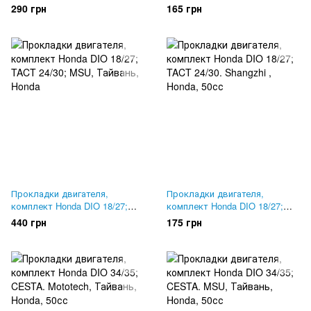
Mototech, Тайвань
TACT 24/30; 65cc "ZV"
290 грн
165 грн
Прокладки двигателя,
Прокладки двигателя,
комплект Honda DIO 18/27;
комплект Honda DIO 18/27;
TACT 24/30; MSU, Тайвань
TACT 24/30. Shangzhi
440 грн
175 грн