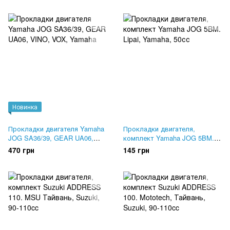
Новинка
Прокладки двигателя Yamaha
Прокладки двигателя,
JOG SA36/39, GEAR UA06,
комплект Yamaha JOG 5BM.
VINO, VOX
Lipai
470 грн
145 грн