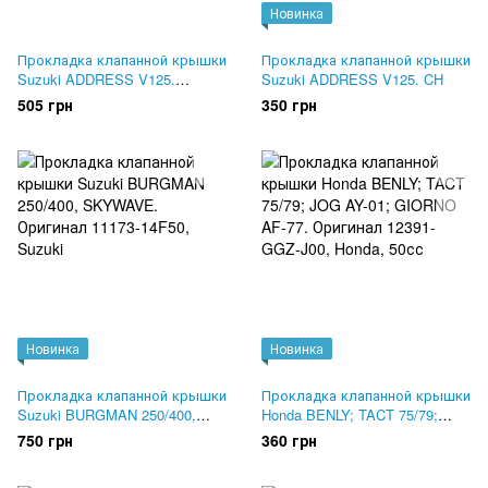
Новинка
Прокладка клапанной крышки
Прокладка клапанной крышки
Suzuki ADDRESS V125.
Suzuki ADDRESS V125. CH
Оригинал 11173-33G50
505 грн
350 грн
Новинка
Новинка
Прокладка клапанной крышки
Прокладка клапанной крышки
Suzuki BURGMAN 250/400,
Honda BENLY; TACT 75/79;
SKYWAVE. Оригинал 11173-
JOG AY-01; GIORNO AF-77.
750 грн
360 грн
14F50
Оригинал 12391-GGZ-J00