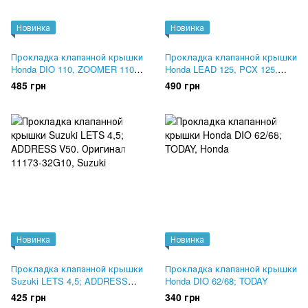
Новинка
Новинка
Прокладка клапанной крышки
Прокладка клапанной крышки
Honda DIO 110, ZOOMER 110.
Honda LEAD 125, PCX 125,
Оригинал 12391-GGC-900
SH125. Оригинал 12391-KZR-
485 грн
490 грн
600
Новинка
Новинка
Прокладка клапанной крышки
Прокладка клапанной крышки
Suzuki LETS 4,5; ADDRESS
Honda DIO 62/68; TODAY
V50. Оригинал 11173-32G10
425 грн
340 грн