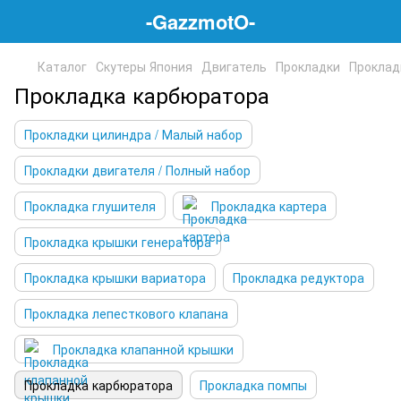
-GazzmotO-
Каталог
Скутеры Япония
Двигатель
Прокладки
Проклад
Прокладка карбюратора
Прокладки цилиндра / Малый набор
Прокладки двигателя / Полный набор
Прокладка глушителя
Прокладка картера
Прокладка крышки генератора
Прокладка крышки вариатора
Прокладка редуктора
Прокладка лепесткового клапана
Прокладка клапанной крышки
Прокладка карбюратора
Прокладка помпы