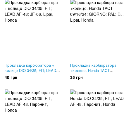
Прокладка карбюратора +
Прокладка карбюратора
кольцо DIO 34/35; FIT; LEAD
+кольцо. Honda TACT
AF-48; JF-06. Lipai
09/16/24; GIORNO; PAL; DJ.
40 грн
35 грн
Lipai