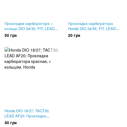
Прокладки карбюратора +
Прокладка карбюратора
кольцо DIO 34/35; FIT; LEAD
Honda DIO 34/35; FIT; LEAD
AF-48. Паронит
AF-48. Паронит
50 грн
20 грн
Honda DIO 18/27; TACT30;
LEAD AF20; Прокладка
карбюратора красная, с
40 грн
кольцом