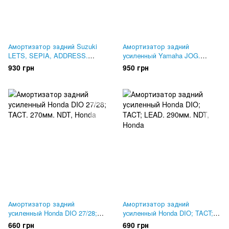
Амортизатор задний Suzuki
Амортизатор задний
LETS, SEPIA, ADDRESS.
усиленный Yamaha JOG.
275мм. Mototech ADVANCE
250мм. NDT Black Titanium
930 грн
950 грн
Амортизатор задний
Амортизатор задний
усиленный Honda DIO 27/28;
усиленный Honda DIO; TACT;
TACT. 270мм. NDT
LEAD. 290мм. NDT
660 грн
690 грн