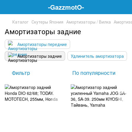
-GazzmotO-
Каталог
Скутеры Япония
Амортизаторы / Вилка
Амортиза
Амортизаторы задние
Амортизаторы передние
Амортизаторы задние
Удлинитель амортизатора
Фильтр
По популярности