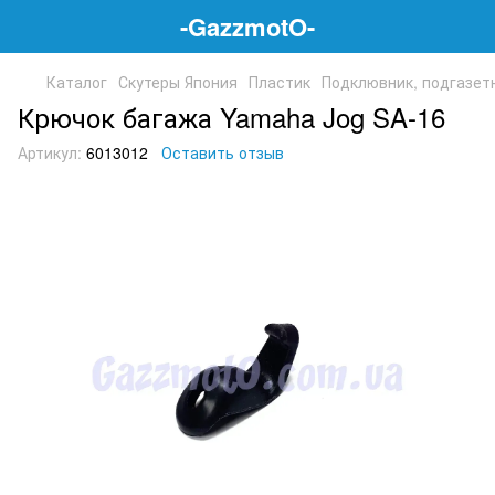
-GazzmotO-
Каталог
Скутеры Япония
Пластик
Подклювник, подгазет
Крючок багажа Yamaha Jog SA-16
Артикул:
6013012
Оставить отзыв