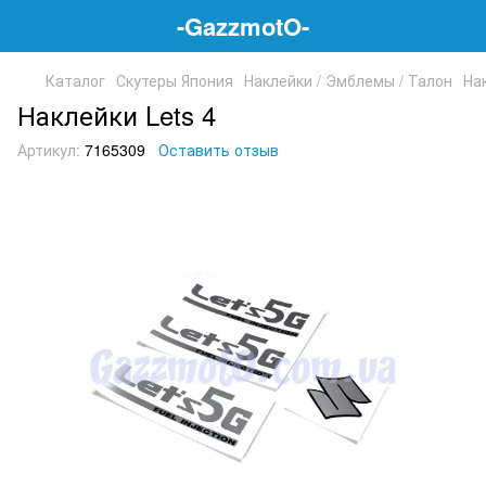
-GazzmotO-
Каталог
Скутеры Япония
Наклейки / Эмблемы / Талон
На
Наклейки Lets 4
Артикул:
7165309
Оставить отзыв