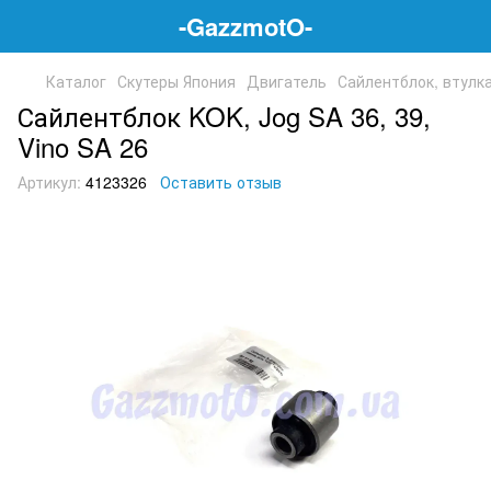
-GazzmotO-
Каталог
Скутеры Япония
Двигатель
Сайлентблок, втулк
Сайлентблок KOK, Jog SA 36, 39,
Vino SA 26
Артикул:
4123326
Оставить отзыв