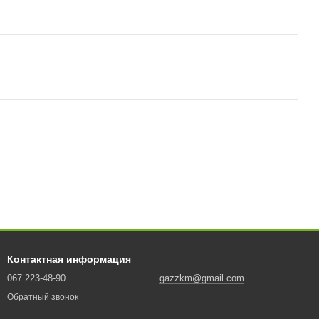
Контактная информация
067 223-48-90
gazzkm@gmail.com
Обратный звонок