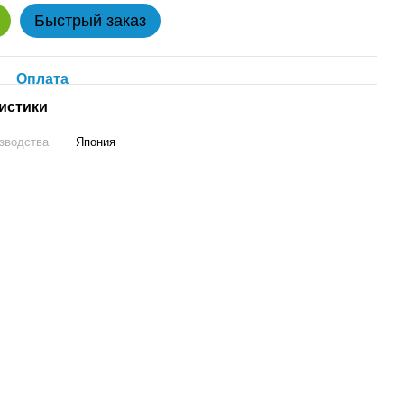
Быстрый заказ
Оплата
истики
зводства
Япония