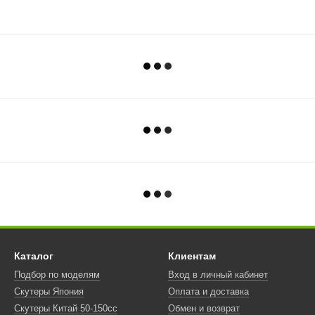
Каталог
Клиентам
Подбор по моделям
Вход в личный кабинет
Скутеры Япония
Оплата и доставка
Скутеры Китай 50-150сс
Обмен и возврат